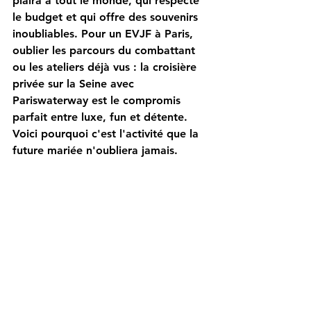
plaira à tout le monde, qui respecte 
le budget et qui offre des souvenirs 
inoubliables. Pour un 
EVJF à Paris
, 
oublier les parcours du combattant 
ou les ateliers déjà vus : la 
croisière 
privée sur la Seine
 avec 
Pariswaterway
 est le compromis 
parfait entre luxe, fun et détente.
Voici pourquoi c'est l'activité que la 
future mariée n'oubliera jamais.