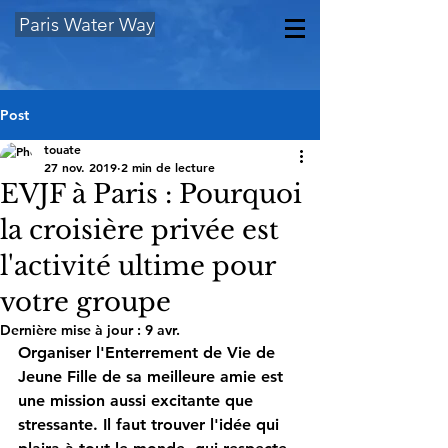
Paris Water Way
Post
touate
27 nov. 2019
2 min de lecture
EVJF à Paris : Pourquoi
la croisière privée est
l'activité ultime pour
votre groupe
Dernière mise à jour :
9 avr.
Organiser l'
Enterrement de Vie de 
Jeune Fille
 de sa meilleure amie est 
une mission aussi excitante que 
stressante. Il faut trouver l'idée qui 