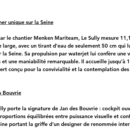
er unique sur la Seine
ar le chantier Menken Mariteam, Le Sully mesure 11,
 large, avec un tirant d'eau de seulement 50 cm qui l
 la Seine. Sa propulsion par waterjet lui confère une v
et une maniabilité remarquable. Il accueille jusqu'à 
ert conçu pour la convivialité et la contemplation d
s Bouvrie
lly porte la signature de Jan des Bouvrie : cockpit ou
proportions équilibrées entre puissance visuelle et conf
eine portant la griffe d'un designer de renommée inter