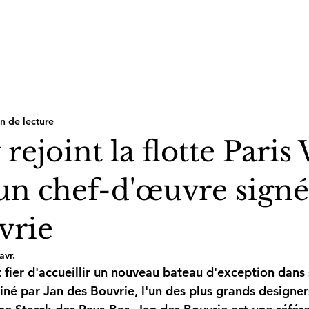
Nos bateaux
Réservez votre croisière
n de lecture
 rejoint la flotte Paris
n chef-d'œuvre signé
vrie
avr.
fier d'accueillir un nouveau bateau d'exception dans s
ssiné par Jan des Bouvrie, l'un des plus grands designer