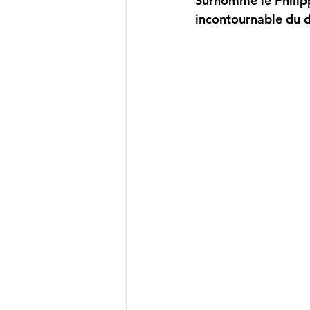
Surnommé le Philipp
incontournable du d