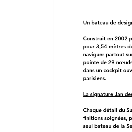
Un bateau de design
Construit en 2002 p
pour 3,54 mètres de
naviguer partout sur
pointe de 29 nœuds 
dans un cockpit ouv
parisiens.
La signature Jan de
Chaque détail du Su
finitions soignées, 
seul bateau de la S