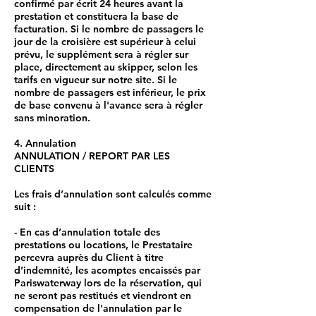
confirmé par écrit 24 heures avant la
prestation et constituera la base de
facturation. Si le nombre de passagers le
jour de la croisière est supérieur à celui
prévu, le supplément sera à régler sur
place, directement au skipper, selon les
tarifs en vigueur sur notre site. Si le
nombre de passagers est inférieur, le prix
de base convenu à l'avance sera à régler
sans minoration.
4. Annulation
ANNULATION / REPORT PAR LES
CLIENTS
Les frais d’annulation sont calculés comme
suit :
- En cas d’annulation totale des
prestations ou locations, le Prestataire
percevra auprès du Client à titre
d’indemnité, les acomptes encaissés par
Pariswaterway lors de la réservation, qui
ne seront pas restitués et viendront en
compensation de l'annulation par le