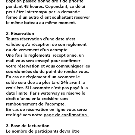
L’option passée donne droit de priorité
pendant 48 heures. Cependant, ce délai
peut être interrompu par la demande
ferme d’un autre client souhaitant réserver
le même bateau au même moment.
2. Réservation
Toutes réservation d’une date n’est
validée qu’à réception de son règlement
ou de versement d'un acompte
Une fois le règlements réceptionné, un
mail vous sera envoyé pour confirmer
votre réservation et vous communiquer les
coordonnées du du point de rendez vous.
En cas de règlement d'un acompte le
solde sera due au plus tard 24h avant la
croisière. Si l'acompte n'est pas payé à la
date limite, Paris waterway se réserve le
droit d'annuler la croisière sans
remboursement de l'acompte.
En cas de réservation en ligne vous serez
redirigé vers notre
page de confirmation
3. Base de facturation
Le nombre de participants devra être