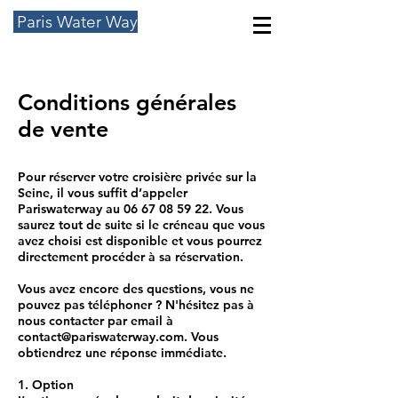
Paris Water Way
Conditions générales
de vente
Pour réserver votre croisière privée sur la
Seine, il vous suffit d’appeler
Pariswaterway au
06 67 08 59 22
. Vous
saurez tout de suite si le créneau que vous
avez choisi est disponible et vous pourrez
directement procéder à sa réservation.
Vous avez encore des questions, vous ne
pouvez pas téléphoner ? N'hésitez pas à
nous contacter par email à
contact@pariswaterway.com
. Vous
obtiendrez une réponse immédiate.
1. Option