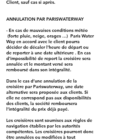
Client, sauf cas si après.
ANNULATION PAR PARISWATERWAY
- En cas de mauvaises conditions météo
(
forte
pluie, neige, orages …) Paris Water
Way en accord avec le client pourra
décider de décaler l'heure de départ ou
de reporter à une date ultérieure . En cas
d'impossibilité de report la croisière sera
annulée et le montant versé sera
remboursé dans son intégralité.
Dans le cas d’une annulation de la
croisière par Pariswaterway, une date
alternative sera proposée aux clients. Si
elle ne correspond pas aux disponibilités
des clients, la société remboursera
l’intégralité du prix déjà payé.
Les croisières sont soumises aux règles de
navigation établies par les autorités
compétentes. Les croisières pourront donc
être annulées ou modifiées à tout